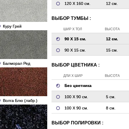
120 Х 160 см.
12 см.
ВЫБОР ТУМБЫ :
Куру Грей
ШИР Х ТОЛ
ВЫСОТА
90 Х 15 см.
12 см.
90 Х 15 см.
15 см.
Балморал Ред
ВЫБОР ЦВЕТНИКА :
ДЛИ Х ШИР
ВЫСОТА
Без цветника
100 Х 90 см.
5 см.
Волга Блю (лабр.)
100 Х 90 см.
8 см.
ВЫБОР ПОЛИРОВКИ :