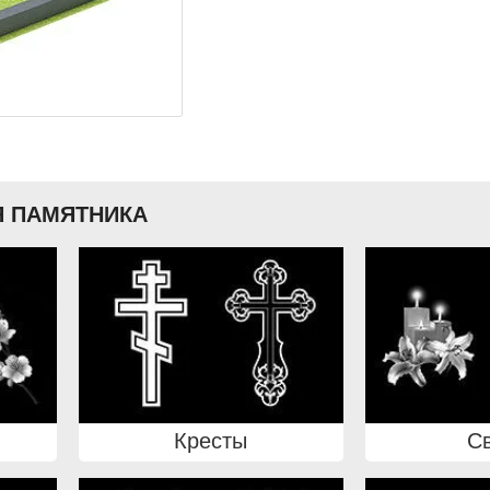
 ПАМЯТНИКА
Кресты
С