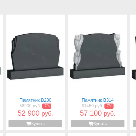
Памятник B230
Памятник B314
56900 руб.
61450 руб.
-7%
-7%
52 900
57 100
руб.
руб.
Купить
Купить