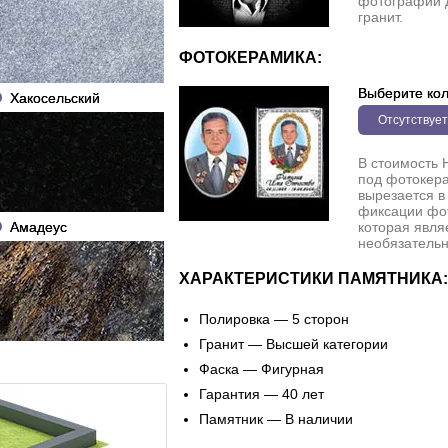
фотографии 
гранит.
ФОТОКЕРАМИКА:
Выберите кол
Хакосельский
Отсутствует
В стоимость 
под фотокера
вырезается в
фиксации фо
Амадеус
которая явля
необязательн
ХАРАКТЕРИСТИКИ ПАМЯТНИКА:
Полировка — 5 сторон
Гранит — Высшей категории
Фаска — Фигурная
Гарантия — 40 лет
Памятник — В наличии