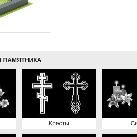
 ПАМЯТНИКА
Кресты
С