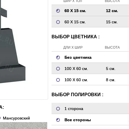
ШИР Х ТОЛ
ВЫСОТА
60 Х 15 см.
12 см.
60 Х 15 см.
15 см.
ВЫБОР ЦВЕТНИКА :
ДЛИ Х ШИР
ВЫСОТА
Без цветника
100 Х 60 см.
5 см.
100 Х 60 см.
8 см.
ВЫБОР ПОЛИРОВКИ :
А:
1 сторона
Мансуровский
Все стороны