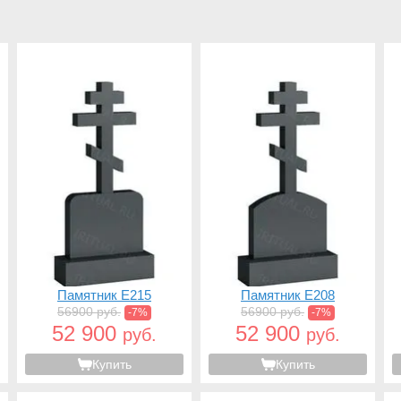
Памятник E215
Памятник E208
56900 руб.
56900 руб.
-7%
-7%
52 900
52 900
руб.
руб.
Купить
Купить