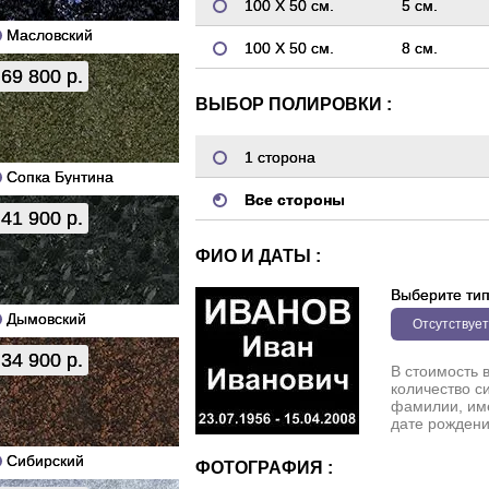
100 Х 50 см.
5 см.
Масловский
100 Х 50 см.
8 см.
69 800 р.
ВЫБОР ПОЛИРОВКИ :
1 сторона
Сопка Бунтина
Все стороны
41 900 р.
ФИО И ДАТЫ :
Выберите ти
Дымовский
Отсутствует
34 900 р.
В стоимость 
количество с
фамилии, име
дате рождени
Сибирский
ФОТОГРАФИЯ :