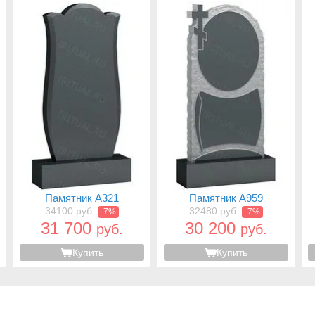
Памятник A321
Памятник A959
34100 руб.
32480 руб.
-7%
-7%
31 700
30 200
руб.
руб.
Купить
Купить