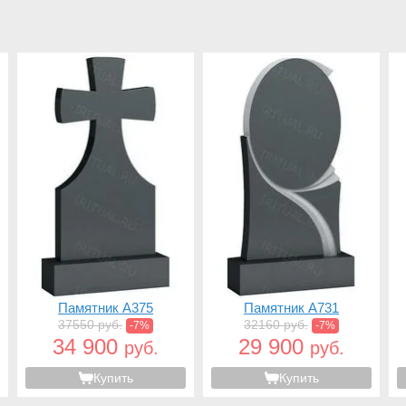
Памятник A375
Памятник A731
37550 руб.
32160 руб.
-7%
-7%
34 900
29 900
руб.
руб.
Купить
Купить