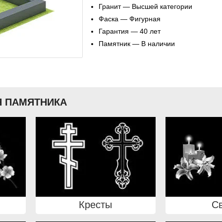
Гранит — Высшей категории
Фаска — Фигурная
Гарантия — 40 лет
Памятник — В наличии
 ПАМЯТНИКА
Кресты
С