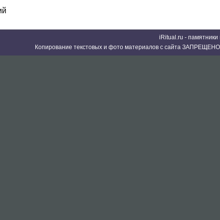
ий
iRitual.ru - памятник
Копирование текстовых и фото материалов с сайта ЗАПРЕЩЕНО 