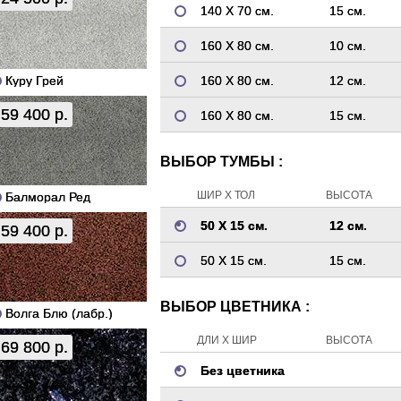
140 Х 70 см.
15 см.
160 Х 80 см.
10 см.
Куру Грей
160 Х 80 см.
12 см.
59 400 р.
160 Х 80 см.
15 см.
ВЫБОР ТУМБЫ :
ШИР Х ТОЛ
ВЫСОТА
Балморал Ред
50 Х 15 см.
12 см.
59 400 р.
50 Х 15 см.
15 см.
ВЫБОР ЦВЕТНИКА :
Волга Блю (лабр.)
ДЛИ Х ШИР
ВЫСОТА
69 800 р.
Без цветника