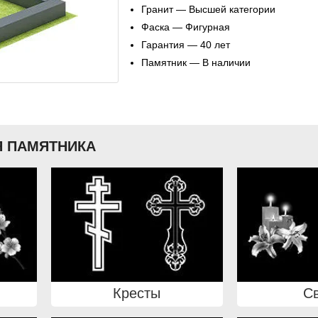
Гранит — Высшей категории
Фаска — Фигурная
Гарантия — 40 лет
Памятник — В наличии
 ПАМЯТНИКА
Кресты
С