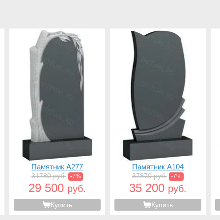
Памятник A277
Памятник A104
31780 руб.
37870 руб.
-7%
-7%
29 500
35 200
руб.
руб.
Купить
Купить