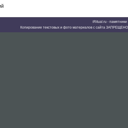
ий
iRitual.ru - памятник
Копирование текстовых и фото материалов с сайта ЗАПРЕЩЕНО 