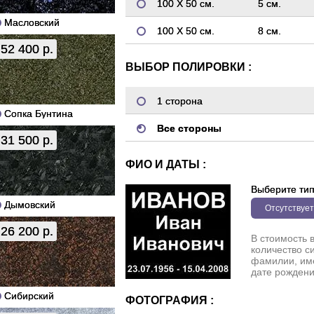
100 Х 50 см.
5 см.
Масловский
100 Х 50 см.
8 см.
52 400 р.
ВЫБОР ПОЛИРОВКИ :
1 сторона
Сопка Бунтина
Все стороны
31 500 р.
ФИО И ДАТЫ :
Выберите ти
Дымовский
Отсутствует
26 200 р.
В стоимость 
количество с
фамилии, име
дате рождени
Сибирский
ФОТОГРАФИЯ :