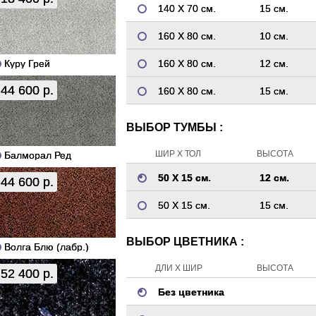
140 Х 70 см.
15 см.
160 Х 80 см.
10 см.
Куру Грей
160 Х 80 см.
12 см.
44 600 р.
160 Х 80 см.
15 см.
ВЫБОР ТУМБЫ :
ШИР Х ТОЛ
ВЫСОТА
Балморал Ред
50 Х 15 см.
12 см.
44 600 р.
50 Х 15 см.
15 см.
ВЫБОР ЦВЕТНИКА :
Волга Блю (лабр.)
ДЛИ Х ШИР
ВЫСОТА
52 400 р.
Без цветника