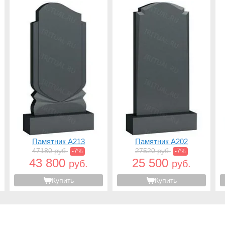
Памятник A213
Памятник A202
47180 руб.
27520 руб.
-7%
-7%
43 800
25 500
руб.
руб.
Купить
Купить