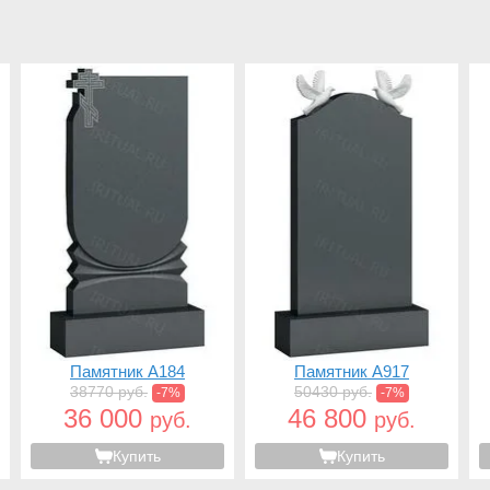
Памятник A184
Памятник A917
38770 руб.
50430 руб.
-7%
-7%
36 000
46 800
руб.
руб.
Купить
Купить