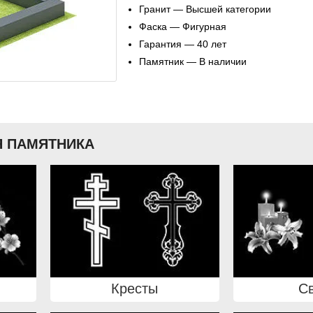
Гранит — Высшей категории
Фаска — Фигурная
Гарантия — 40 лет
Памятник — В наличии
 ПАМЯТНИКА
Кресты
С