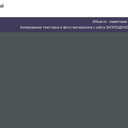
ий
iRitual.ru - памятник
Копирование текстовых и фото материалов с сайта ЗАПРЕЩЕНО 