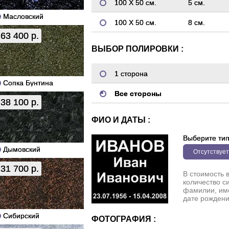
100 Х 50 см.
5 см.
Масловский
100 Х 50 см.
8 см.
63 400 р.
ВЫБОР ПОЛИРОВКИ :
1 сторона
Сопка Бунтина
Все стороны
38 100 р.
ФИО И ДАТЫ :
Выберите ти
Дымовский
Отсутствует
31 700 р.
В стоимость 
количество с
фамилии, име
дате рождени
Сибирский
ФОТОГРАФИЯ :