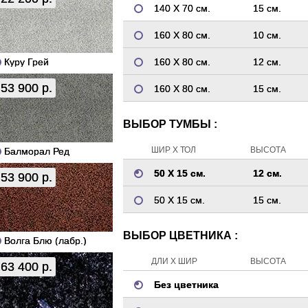
140 Х 70 см.
15 см.
160 Х 80 см.
10 см.
Куру Грей
160 Х 80 см.
12 см.
53 900 р.
160 Х 80 см.
15 см.
ВЫБОР ТУМБЫ :
ШИР Х ТОЛ
ВЫСОТА
Балморал Ред
50 Х 15 см.
12 см.
53 900 р.
50 Х 15 см.
15 см.
ВЫБОР ЦВЕТНИКА :
Волга Блю (лабр.)
ДЛИ Х ШИР
ВЫСОТА
63 400 р.
Без цветника