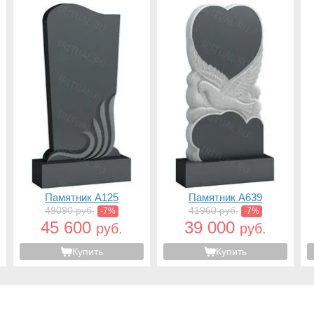
Памятник A125
Памятник A639
49090 руб.
41960 руб.
-7%
-7%
45 600
39 000
руб.
руб.
Купить
Купить