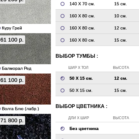
140 Х 70 см.
15 см.
160 Х 80 см.
10 см.
Куру Грей
160 Х 80 см.
12 см.
61 100 р.
160 Х 80 см.
15 см.
ВЫБОР ТУМБЫ :
ШИР Х ТОЛ
ВЫСОТА
Балморал Ред
50 Х 15 см.
12 см.
61 100 р.
50 Х 15 см.
15 см.
ВЫБОР ЦВЕТНИКА :
Волга Блю (лабр.)
ДЛИ Х ШИР
ВЫСОТА
71 800 р.
Без цветника