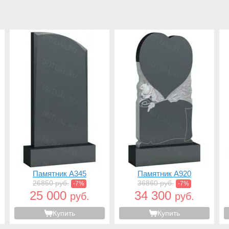
Памятник A345
Памятник A920
26850 руб.
36860 руб.
-7%
-7%
25 000
34 300
руб.
руб.
Купить
Купить