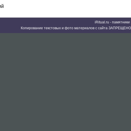
ий
iRitual.ru - памятник
Копирование текстовых и фото материалов с сайта ЗАПРЕЩЕНО 