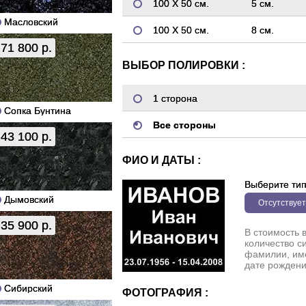
100 Х 50 см.
5 см.
Масловский
100 Х 50 см.
8 см.
71 800 р.
ВЫБОР ПОЛИРОВКИ :
1 сторона
Сопка Бунтина
Все стороны
43 100 р.
ФИО И ДАТЫ :
Выберите ти
Дымовский
Отсутствует
35 900 р.
В стоимость 
количество с
фамилии, име
дате рождени
Сибирский
ФОТОГРАФИЯ :