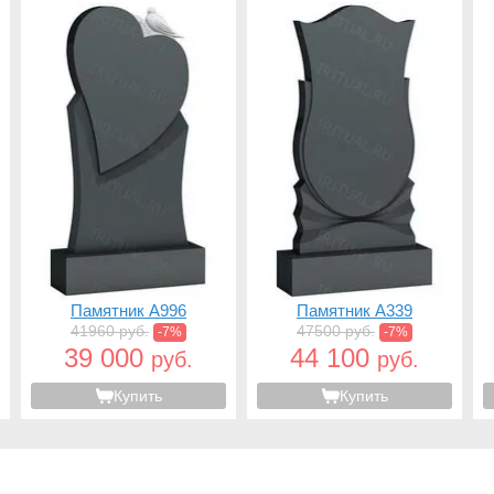
Памятник A996
Памятник A339
41960 руб.
47500 руб.
-7%
-7%
39 000
44 100
руб.
руб.
Купить
Купить