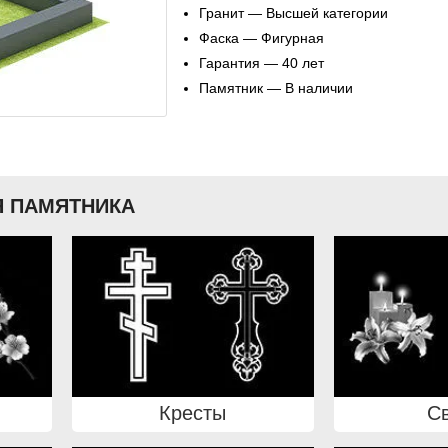
Гранит — Высшей категории
Фаска — Фигурная
Гарантия — 40 лет
Памятник — В наличии
 ПАМЯТНИКА
Кресты
С