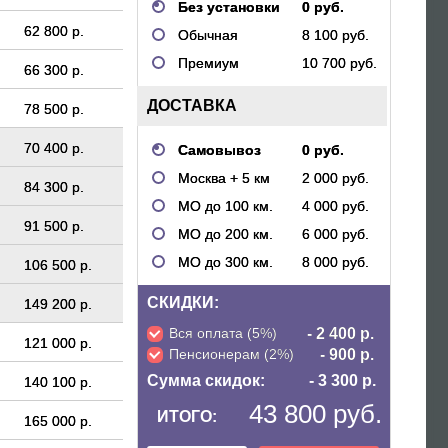
Без установки
0 руб.
62 800 р.
Обычная
8 100 руб.
Премиум
10 700 руб.
66 300 р.
ДОСТАВКА
78 500 р.
70 400 р.
Самовывоз
0 руб.
Москва + 5 км
2 000 руб.
84 300 р.
МО до 100 км.
4 000 руб.
91 500 р.
МО до 200 км.
6 000 руб.
МО до 300 км.
8 000 руб.
106 500 р.
СКИДКИ:
149 200 р.
Вся оплата (5%)
- 2 400 р.
121 000 р.
Пенсионерам (2%)
- 900 р.
Сумма скидок:
- 3 300 р.
140 100 р.
43 800 руб.
ИТОГО:
165 000 р.