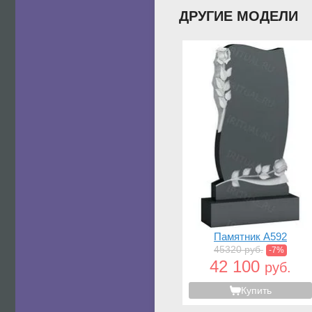
ДРУГИЕ МОДЕЛИ
Памятник A592
45320 руб.
-7%
42 100
руб.
Купить