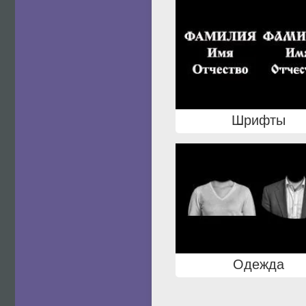
Шрифты
Одежда