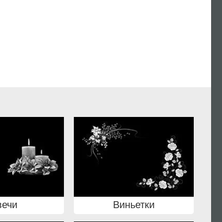
вечи
Виньетки