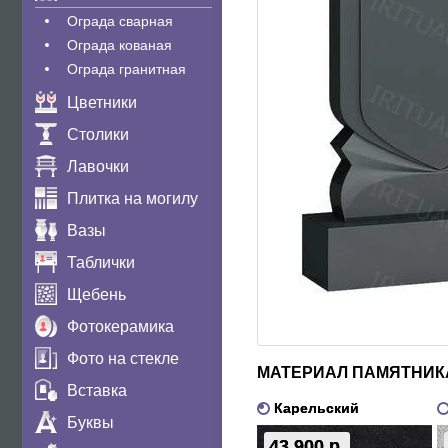
Ограда сварная
Ограда кованая
Ограда гранитная
Цветники
Столики
Лавочки
Плитка на могилу
Вазы
Таблички
Щебень
Фотокерамика
Фото на стекле
МАТЕРИАЛ ПАМЯТНИК
Вставка
Карельский
Буквы
43 900 р.