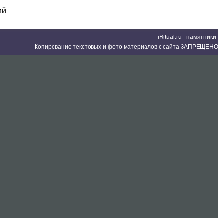
ий
iRitual.ru - памятник
Копирование текстовых и фото материалов с сайта ЗАПРЕЩЕНО 