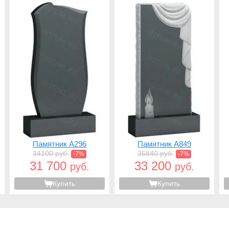
Памятник A296
Памятник A849
34100 руб.
35840 руб.
-7%
-7%
31 700
33 200
руб.
руб.
Купить
Купить