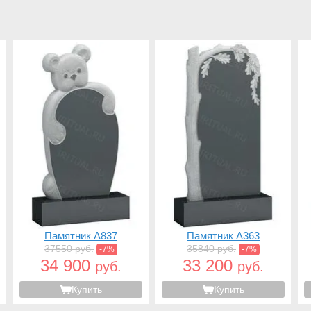
Памятник A837
Памятник A363
37550 руб.
35840 руб.
-7%
-7%
34 900
33 200
руб.
руб.
Купить
Купить