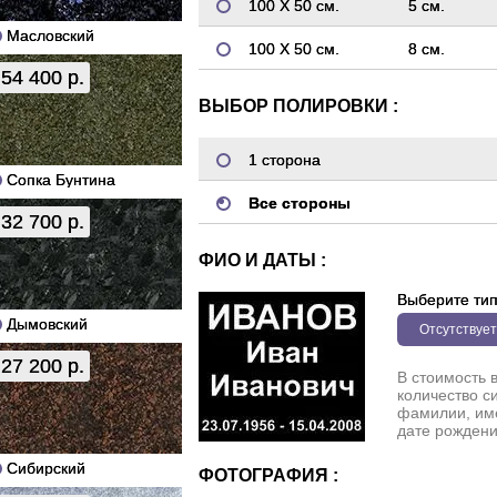
100 Х 50 см.
5 см.
Масловский
100 Х 50 см.
8 см.
54 400 р.
ВЫБОР ПОЛИРОВКИ :
1 сторона
Сопка Бунтина
Все стороны
32 700 р.
ФИО И ДАТЫ :
Выберите ти
Дымовский
Отсутствует
27 200 р.
В стоимость 
количество с
фамилии, име
дате рождени
Сибирский
ФОТОГРАФИЯ :