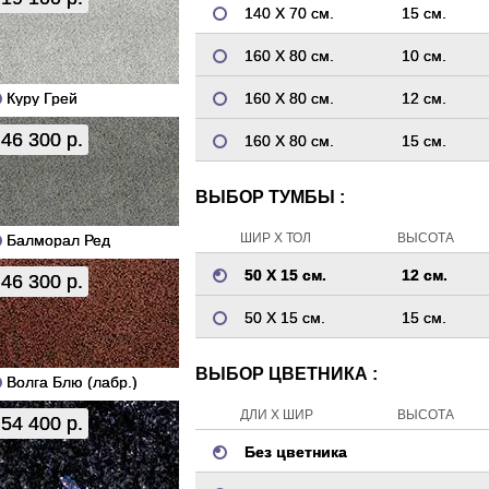
140 Х 70 см.
15 см.
160 Х 80 см.
10 см.
Куру Грей
160 Х 80 см.
12 см.
46 300 р.
160 Х 80 см.
15 см.
ВЫБОР ТУМБЫ :
ШИР Х ТОЛ
ВЫСОТА
Балморал Ред
50 Х 15 см.
12 см.
46 300 р.
50 Х 15 см.
15 см.
ВЫБОР ЦВЕТНИКА :
Волга Блю (лабр.)
ДЛИ Х ШИР
ВЫСОТА
54 400 р.
Без цветника