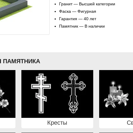
Гранит — Высшей категории
Фаска — Фигурная
Гарантия — 40 лет
Памятник — В наличии
 ПАМЯТНИКА
Кресты
С