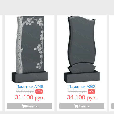
Памятник A749
Памятник A362
33490 руб.
36650 руб.
-7%
-7%
31 100
34 100
руб.
руб.
Купить
Купить