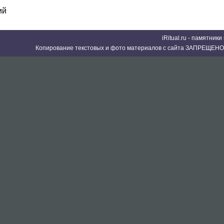
ий
iRitual.ru - памятник
Копирование текстовых и фото материалов с сайта ЗАПРЕЩЕНО 