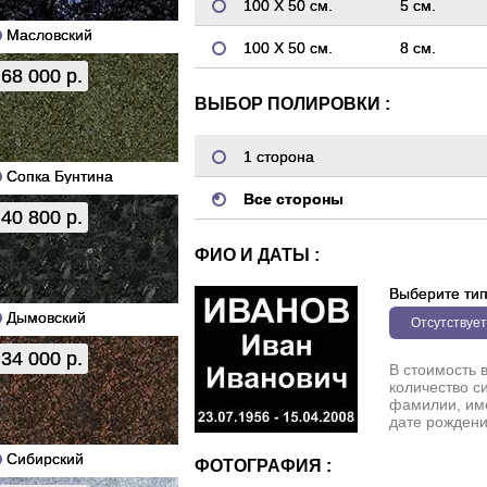
100 Х 50 см.
5 см.
Масловский
100 Х 50 см.
8 см.
68 000 р.
ВЫБОР ПОЛИРОВКИ :
1 сторона
Сопка Бунтина
Все стороны
40 800 р.
ФИО И ДАТЫ :
Выберите ти
Дымовский
Отсутствует
34 000 р.
В стоимость 
количество с
фамилии, име
дате рождени
Сибирский
ФОТОГРАФИЯ :