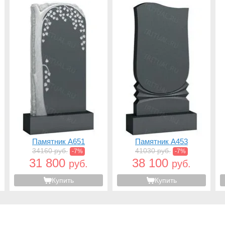
Памятник A651
Памятник A453
34160 руб.
41030 руб.
-7%
-7%
31 800
38 100
руб.
руб.
Купить
Купить