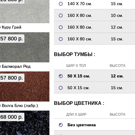
140 Х 70 см.
15 см.
160 Х 80 см.
10 см.
Куру Грей
160 Х 80 см.
12 см.
57 800 р.
160 Х 80 см.
15 см.
ВЫБОР ТУМБЫ :
ШИР Х ТОЛ
ВЫСОТА
Балморал Ред
50 Х 15 см.
12 см.
57 800 р.
50 Х 15 см.
15 см.
ВЫБОР ЦВЕТНИКА :
Волга Блю (лабр.)
ДЛИ Х ШИР
ВЫСОТА
68 000 р.
Без цветника