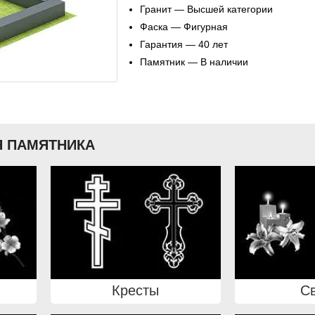
Гранит — Высшей категории
Фаска — Фигурная
Гарантия — 40 лет
Памятник — В наличии
 ПАМЯТНИКА
Кресты
С