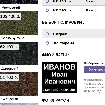
100 Х 50 см.
5 см.
Масловский
100 Х 50 см.
8 см.
103 400 р.
ВЫБОР ПОЛИРОВКИ :
1 сторона
Сопка Бунтина
Все стороны
62 100 р.
ФИО И ДАТЫ :
Выберите ти
Дымовский
Отсутствует
51 700 р.
В стоимость 
количество с
фамилии, име
дате рождени
Сибирский
ФОТОГРАФИЯ :