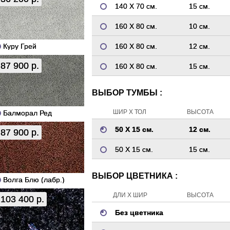
140 Х 70 см.
15 см.
160 Х 80 см.
10 см.
Куру Грей
160 Х 80 см.
12 см.
87 900 р.
160 Х 80 см.
15 см.
ВЫБОР ТУМБЫ :
ШИР Х ТОЛ
ВЫСОТА
Балморал Ред
50 Х 15 см.
12 см.
87 900 р.
50 Х 15 см.
15 см.
ВЫБОР ЦВЕТНИКА :
Волга Блю (лабр.)
ДЛИ Х ШИР
ВЫСОТА
103 400 р.
Без цветника