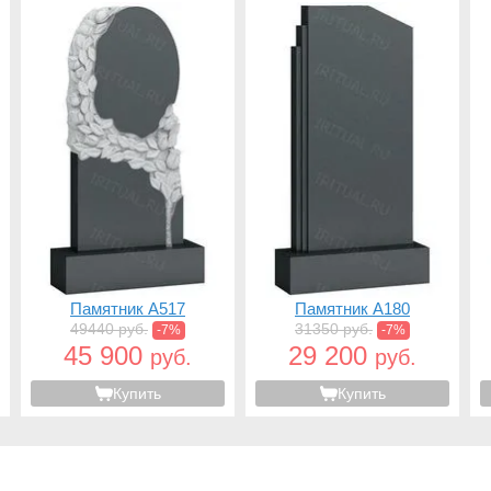
Памятник A517
Памятник A180
49440 руб.
31350 руб.
-7%
-7%
45 900
29 200
руб.
руб.
Купить
Купить