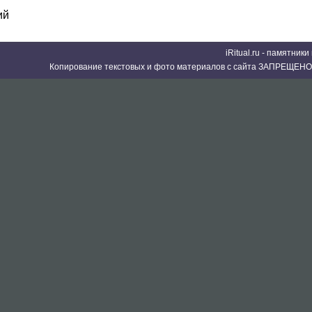
ий
iRitual.ru - памятник
Копирование текстовых и фото материалов с сайта ЗАПРЕЩЕНО 