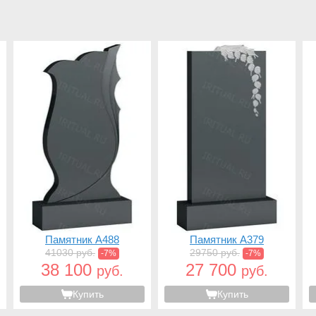
Памятник A488
Памятник A379
41030 руб.
29750 руб.
-7%
-7%
38 100
27 700
руб.
руб.
Купить
Купить