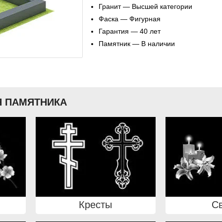
Гранит — Высшей категории
Фаска — Фигурная
Гарантия — 40 лет
Памятник — В наличии
 ПАМЯТНИКА
Кресты
С