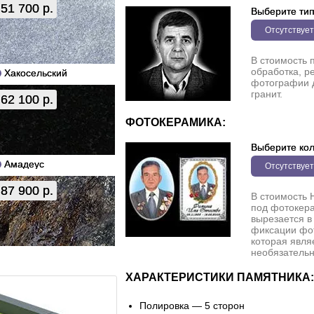
51 700 р.
Выберите ти
Отсутствует
В стоимость 
обработка, р
Хакосельский
фотографии 
гранит.
62 100 р.
ФОТОКЕРАМИКА:
Выберите кол
Амадеус
Отсутствует
87 900 р.
В стоимость 
под фотокера
вырезается в
фиксации фо
которая явля
необязательн
ХАРАКТЕРИСТИКИ ПАМЯТНИКА:
Полировка — 5 сторон