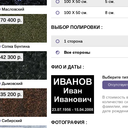
100 Х 50 см.
5 см.
Масловский
100 Х 50 см.
8 см.
70 400 р.
ВЫБОР ПОЛИРОВКИ :
1 сторона
Сопка Бунтина
Все стороны
42 300 р.
ФИО И ДАТЫ :
Выберите ти
Дымовский
Отсутствует
35 200 р.
В стоимость 
количество с
фамилии, име
дате рождени
Сибирский
ФОТОГРАФИЯ :