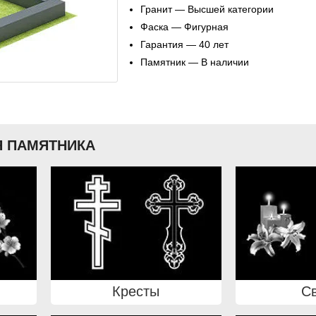
Гранит — Высшей категории
Фаска — Фигурная
Гарантия — 40 лет
Памятник — В наличии
 ПАМЯТНИКА
Кресты
С