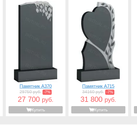
Памятник A370
Памятник A715
29750 руб.
34160 руб.
-7%
-7%
27 700
31 800
руб.
руб.
Купить
Купить