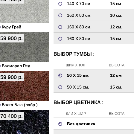
140 Х 70 см.
15 см.
160 Х 80 см.
10 см.
Куру Грей
160 Х 80 см.
12 см.
59 900 р.
160 Х 80 см.
15 см.
ВЫБОР ТУМБЫ :
ШИР Х ТОЛ
ВЫСОТА
Балморал Ред
50 Х 15 см.
12 см.
59 900 р.
50 Х 15 см.
15 см.
ВЫБОР ЦВЕТНИКА :
Волга Блю (лабр.)
ДЛИ Х ШИР
ВЫСОТА
70 400 р.
Без цветника