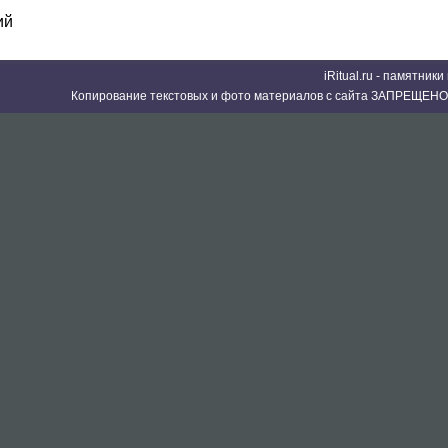
ий
iRitual.ru - памятник
Копирование текстовых и фото материалов с сайта ЗАПРЕЩЕНО 