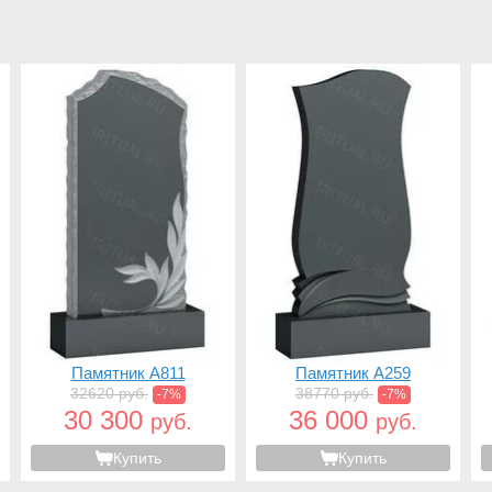
Памятник A811
Памятник A259
32620 руб.
38770 руб.
-7%
-7%
30 300
36 000
руб.
руб.
Купить
Купить