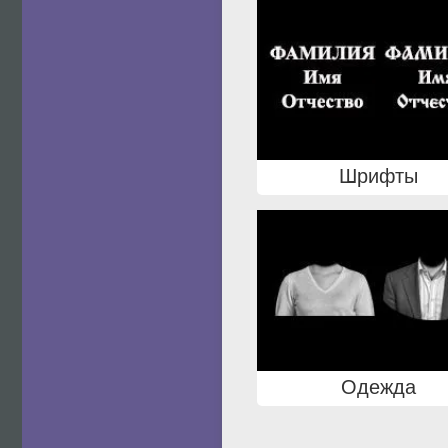
Шрифты
Одежда