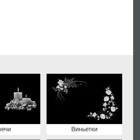
вечи
Виньетки