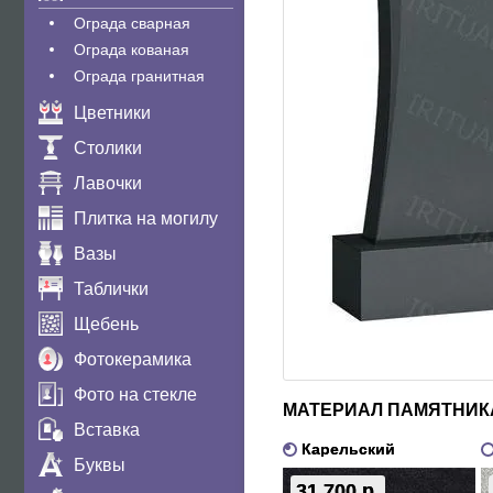
Ограда сварная
Ограда кованая
Ограда гранитная
Цветники
Столики
Лавочки
Плитка на могилу
Вазы
Таблички
Щебень
Фотокерамика
Фото на стекле
МАТЕРИАЛ ПАМЯТНИК
Вставка
Карельский
Буквы
31 700 р.