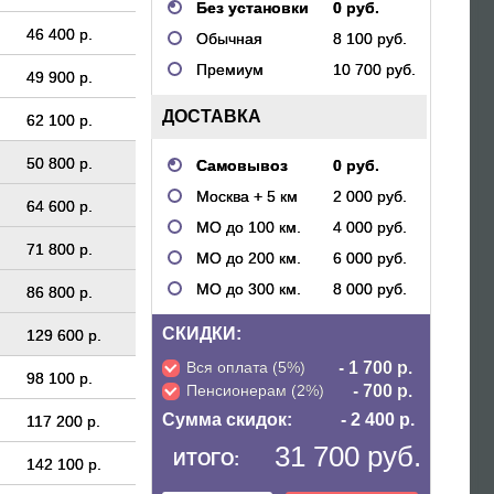
Без установки
0 руб.
46 400 р.
Обычная
8 100 руб.
Премиум
10 700 руб.
49 900 р.
ДОСТАВКА
62 100 р.
50 800 р.
Самовывоз
0 руб.
Москва + 5 км
2 000 руб.
64 600 р.
МО до 100 км.
4 000 руб.
71 800 р.
МО до 200 км.
6 000 руб.
МО до 300 км.
8 000 руб.
86 800 р.
СКИДКИ:
129 600 р.
Вся оплата (5%)
- 1 700 р.
98 100 р.
Пенсионерам (2%)
- 700 р.
Сумма скидок:
- 2 400 р.
117 200 р.
31 700 руб.
ИТОГО:
142 100 р.