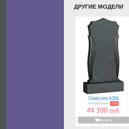
ДРУГИЕ МОДЕЛИ
Памятник A366
47500 руб.
-7%
44 100
руб.
Купить