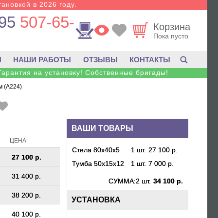
тановкой в 2026 году.
95
507-65-
Корзина
Пока пусто
И
НАШИ РАБОТЫ
ОТЗЫВЫ
КОНТАКТЫ
Гарантия на установку! Собственные бригады!
м (A224)
ВАШИ ТОВАРЫ
ЦЕНА
Стела 80х40х5
1 шт.
27 100 р.
27 100 р.
Тумба 50х15х12
1 шт.
7 000 р.
31 400 р.
СУММА:
2 шт.
34 100 р.
38 200 р.
УСТАНОВКА
40 100 р.