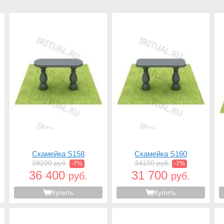
Скамейка S158
Скамейка S160
39200 руб.
34100 руб.
-7%
-7%
36 400
31 700
руб.
руб.
Купить
Купить