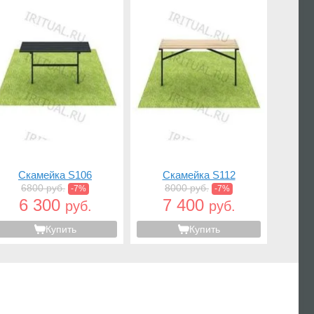
Скамейка S106
Скамейка S112
6800 руб.
8000 руб.
-7%
-7%
6 300
7 400
руб.
руб.
Купить
Купить