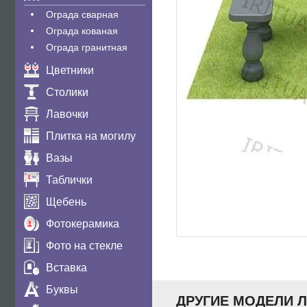
Ограда сварная
Ограда кованая
Ограда гранитная
Цветники
Столики
Лавочки
Плитка на могилу
Вазы
Таблички
Щебень
Фотокерамика
Фото на стекле
Вставка
Буквы
ДРУГИЕ МОДЕЛИ 