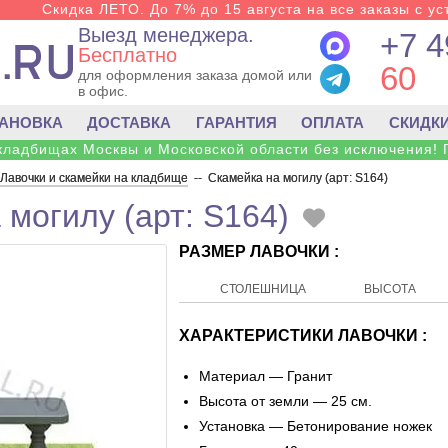
Скидка ЛЕТО. До 7% до 15 августа на все заказы с ус
Выезд менеджера.
+7 4
Бесплатно
60
для оформления заказа домой или
в офис.
ТАНОВКА
ДОСТАВКА
ГАРАНТИЯ
ОПЛАТА
СКИДК
 кладбищах Москвы и Московской области без исключения! 
Лавочки и скамейки на кладбище
--
Скамейка на могилу (арт: S164)
 могилу (арт: S164)
РАЗМЕР ЛАВОЧКИ :
СТОЛЕШНИЦА
ВЫСОТА
ХАРАКТЕРИСТИКИ ЛАВОЧКИ :
Материал — Гранит
Высота от земли — 25 см.
Установка — Бетонирование ножек