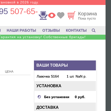
тановкой в 2026 году.
95
507-65-
Корзина
Пока пусто
И
НАШИ РАБОТЫ
ОТЗЫВЫ
КОНТАКТЫ
Гарантия на установку! Собственные бригады!
ВАШИ ТОВАРЫ
ЦЕНА
Лавочка S164
1 шт.
NaN р.
УСТАНОВКА
Без установки
0 руб.
ДОСТАВКА