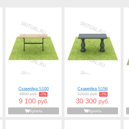
Скамейка S100
Скамейка S156
9800 руб.
32600 руб.
-7%
-7%
9 100
30 300
руб.
руб.
Купить
Купить