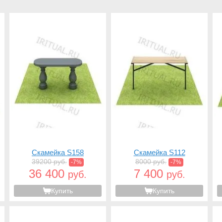
Скамейка S158
Скамейка S112
39200 руб.
8000 руб.
-7%
-7%
36 400
7 400
руб.
руб.
Купить
Купить