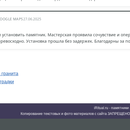
OOGLE MAPS
27.06.2025
 установить памятник. Мастерская проявила сочувствие и опе
превосходно. Установка прошла без задержек. Благодарны за п
 гранита
градки
iRitual.ru - памятник
Копирование текстовых и фото материалов с сайта ЗАПРЕЩЕНО 