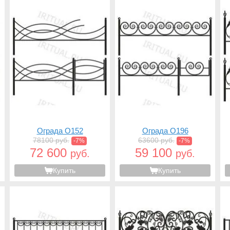
Ограда O152
Ограда O196
78100 руб.
63600 руб.
-7%
-7%
72 600
59 100
руб.
руб.
Купить
Купить