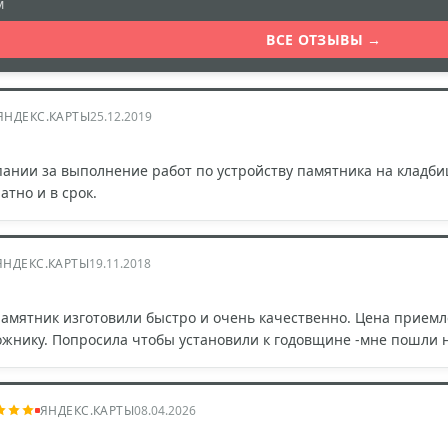
м
ВСЕ ОТЗЫВЫ →
ЯНДЕКС.КАРТЫ
25.12.2019
ании за выполнение работ по устройству памятника на кладби
тно и в срок.
ЯНДЕКС.КАРТЫ
19.11.2018
Памятник изготовили быстро и очень качественно. Цена прием
дожнику. Попросила чтобы установили к годовщине -мне пошли н
ЯНДЕКС.КАРТЫ
08.04.2026