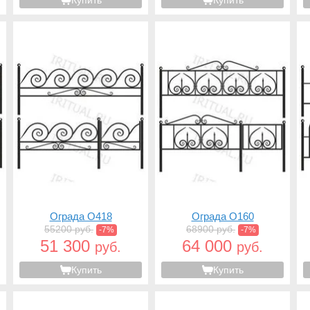
Купить
Купить
Ограда O418
Ограда O160
55200 руб.
68900 руб.
-7%
-7%
51 300
64 000
руб.
руб.
Купить
Купить