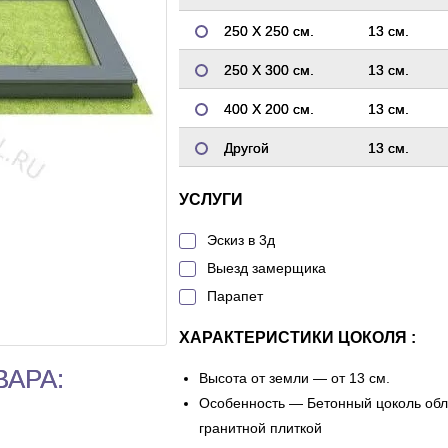
250 Х 250 см.
13 см.
250 Х 300 см.
13 см.
400 Х 200 см.
13 см.
Другой
13 см.
УСЛУГИ
Эскиз в 3д
Выезд замерщика
Парапет
ХАРАКТЕРИСТИКИ ЦОКОЛЯ :
ВАРА:
Высота от земли — от 13 см.
Особенность — Бетонный цоколь об
гранитной плиткой