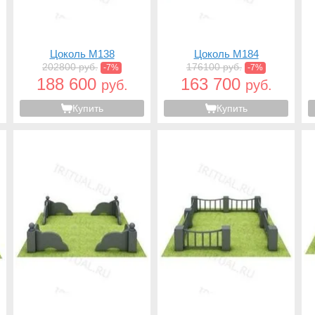
Цоколь M138
Цоколь M184
202800 руб.
176100 руб.
-7%
-7%
188 600
163 700
руб.
руб.
Купить
Купить