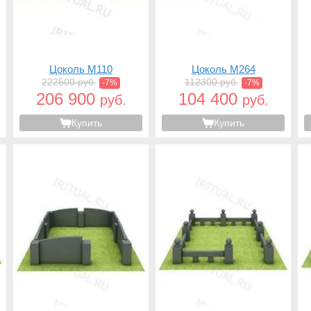
Цоколь M110
Цоколь M264
222500 руб.
112300 руб.
-7%
-7%
206 900
104 400
руб.
руб.
Купить
Купить