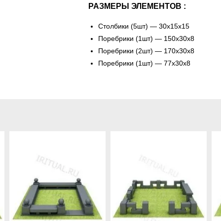
РАЗМЕРЫ ЭЛЕМЕНТОВ :
Столбики (5шт) — 30х15х15
Поребрики (1шт) — 150х30х8
Поребрики (2шт) — 170х30х8
Поребрики (1шт) — 77х30х8