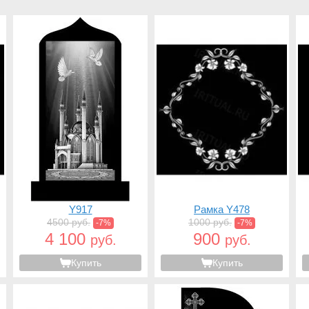
Y917
Рамка Y478
4500 руб.
1000 руб.
-7%
-7%
4 100
900
руб.
руб.
Купить
Купить