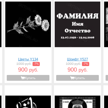
Цветы Y134
Шрифт Y527
1000 руб.
1000 руб.
-7%
-7%
900
900
руб.
руб.
Купить
Купить