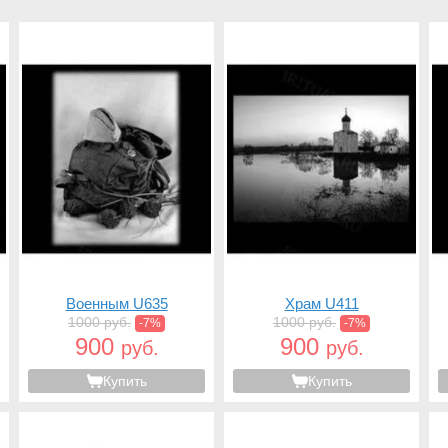
Военным U635
Храм U411
1000 руб.
1000 руб.
-7%
-7%
900
900
руб.
руб.
Купить
Купить