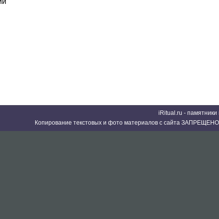
ий
iRitual.ru - памятник
Копирование текстовых и фото материалов с сайта ЗАПРЕЩЕНО 