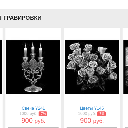
Ы ГРАВИРОВКИ
Свеча Y241
Цветы Y145
1000 руб.
1000 руб.
-7%
-7%
900
900
руб.
руб.