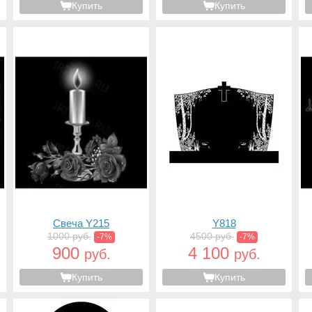
Купить
Купить
Свеча Y215
Y818
1000 руб.
4500 руб.
-7%
-7%
900
4 100
руб.
руб.
Купить
Купить