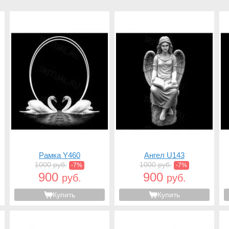
Рамка Y460
Ангел U143
1000 руб.
1000 руб.
-7%
-7%
900
900
руб.
руб.
Купить
Купить