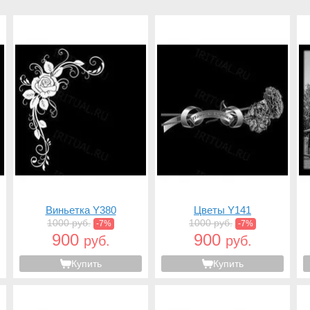
Виньетка Y380
Цветы Y141
1000 руб.
1000 руб.
-7%
-7%
900
900
руб.
руб.
Купить
Купить