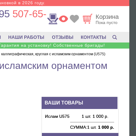
новкой в 2026 году.
95
507-65-
Корзина
Пока пусто
И
НАШИ РАБОТЫ
ОТЗЫВЫ
КОНТАКТЫ
Гарантия на установку! Собственные бригады!
 каллиграфическая, круглая с исламским орнаментом (U575)
с исламским орнаментом
ВАШИ ТОВАРЫ
Ислам U575
1 шт.
1 000 р.
СУММА:
1 шт.
1 000 р.