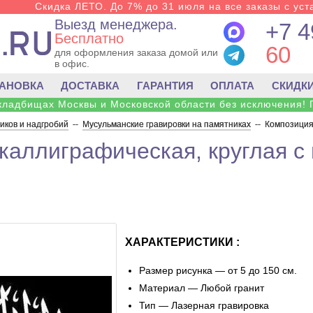
Скидка ЛЕТО. До 7% до 31 июля на все заказы с уста
Выезд менеджера.
+7 4
Бесплатно
60
для оформления заказа домой или
в офис.
ТАНОВКА
ДОСТАВКА
ГАРАНТИЯ
ОПЛАТА
СКИДК
 кладбищах Москвы и Московской области без исключения! 
ков и надгробий
--
Мусульманские гравировки на памятниках
--
Композиция
каллиграфическая, круглая 
ХАРАКТЕРИСТИКИ :
Размер рисунка — от 5 до 150 см.
Материал — Любой гранит
Тип — Лазерная гравировка