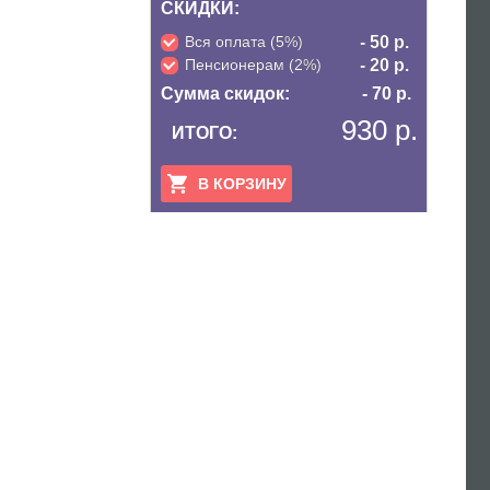
СКИДКИ:
Вся оплата (5%)
- 50 р.
Пенсионерам (2%)
- 20 р.
Сумма скидок:
- 70 р.
930 р.
ИТОГО:
В КОРЗИНУ