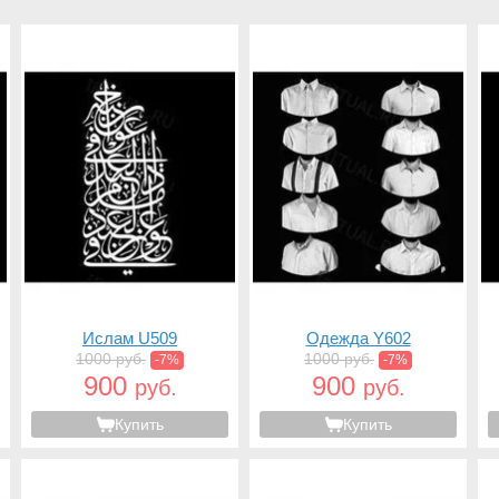
Ислам U509
Одежда Y602
1000 руб.
1000 руб.
-7%
-7%
900
900
руб.
руб.
Купить
Купить