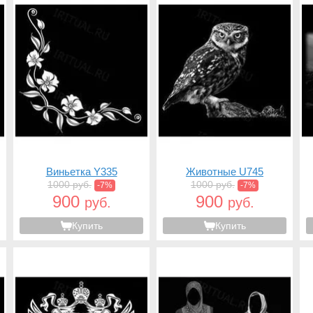
Виньетка Y335
Животные U745
1000 руб.
1000 руб.
-7%
-7%
900
900
руб.
руб.
Купить
Купить