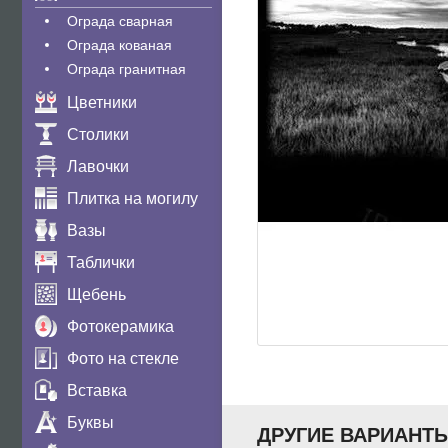
Ограда сварная
Ограда кованая
Ограда гранитная
Цветники
Столики
Лавочки
Плитка на могилу
Вазы
Таблички
Щебень
Фотокерамика
Фото на стекле
Вставка
Буквы
ДРУГИЕ ВАРИАНТ