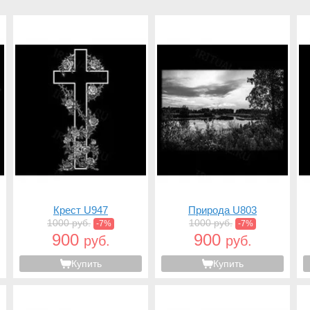
Крест U947
Природа U803
1000 руб.
1000 руб.
-7%
-7%
900
900
руб.
руб.
Купить
Купить