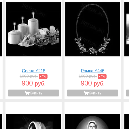
Свеча Y218
Рамка Y446
1000 руб.
1000 руб.
-7%
-7%
900
900
руб.
руб.
Купить
Купить