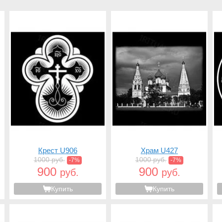
Крест U906
Храм U427
1000 руб.
1000 руб.
-7%
-7%
900
900
руб.
руб.
Купить
Купить