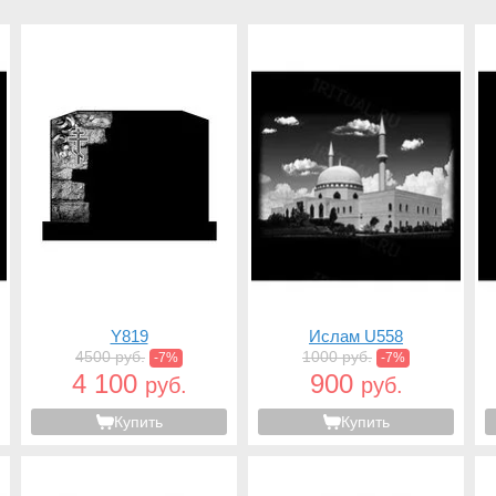
Y819
Ислам U558
4500 руб.
1000 руб.
-7%
-7%
4 100
900
руб.
руб.
Купить
Купить