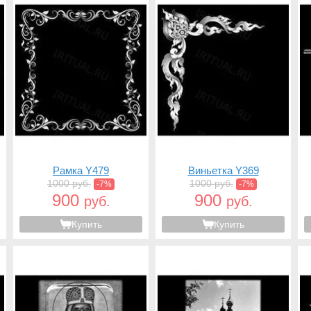
Рамка Y479
Виньетка Y369
1000 руб.
1000 руб.
-7%
-7%
900
900
руб.
руб.
Купить
Купить