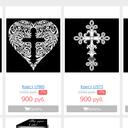
Крест U965
Крест U971
1000 руб.
1000 руб.
-7%
-7%
900
900
руб.
руб.
Купить
Купить