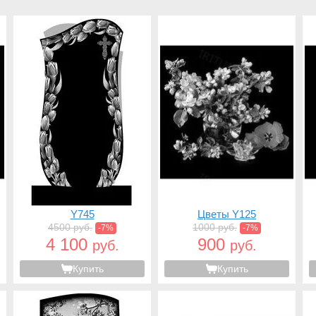
Y745
Цветы Y125
4500 руб.
1000 руб.
-7%
-7%
4 100
900
руб.
руб.
Купить
Купить