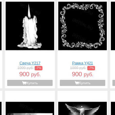
Свеча Y217
Рамка Y421
1000 руб.
1000 руб.
-7%
-7%
900
900
руб.
руб.
Купить
Купить