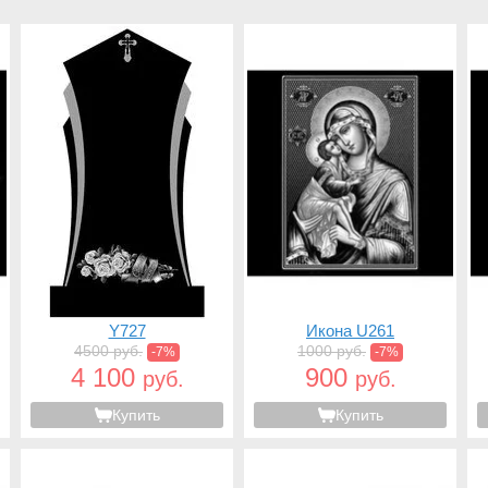
Y727
Икона U261
4500 руб.
1000 руб.
-7%
-7%
4 100
900
руб.
руб.
Купить
Купить