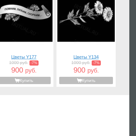
Цветы Y177
Цветы Y134
1000 руб.
1000 руб.
-7%
-7%
900
900
руб.
руб.
Купить
Купить