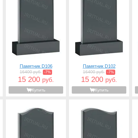
Памятник D106
Памятник D102
16400 руб.
16400 руб.
-7%
-7%
15 200
15 200
руб.
руб.
Купить
Купить