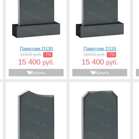
Памятник D130
Памятник D116
16600 руб.
16600 руб.
-7%
-7%
15 400
15 400
руб.
руб.
Купить
Купить