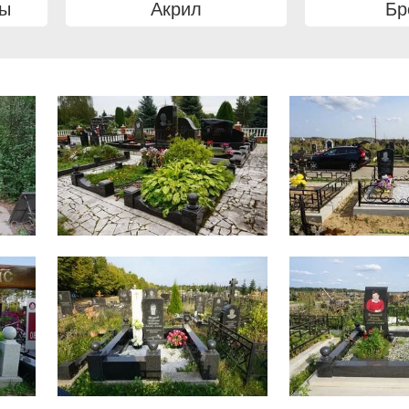
вы
Акрил
Бр