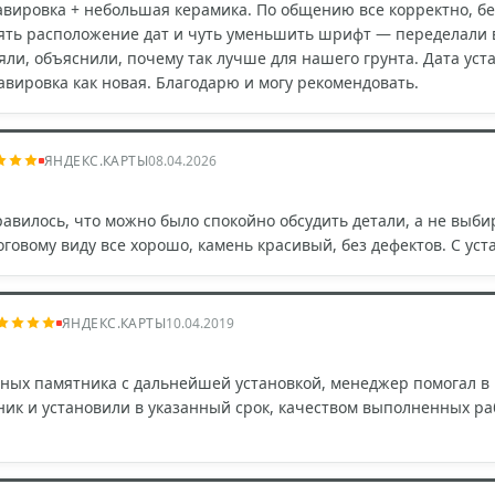
гравировка + небольшая керамика. По общению все корректно, 
ять расположение дат и чуть уменьшить шрифт — переделали в
яли, объяснили, почему так лучше для нашего грунта. Дата уст
равировка как новая. Благодарю и могу рекомендовать.
ЯНДЕКС.КАРТЫ
08.04.2026
равилось, что можно было спокойно обсудить детали, а не выби
оговому виду все хорошо, камень красивый, без дефектов. С ус
ЯНДЕКС.КАРТЫ
10.04.2019
тных памятника с дальнейшей установкой, менеджер помогал в
ик и установили в указанный срок, качеством выполненных раб