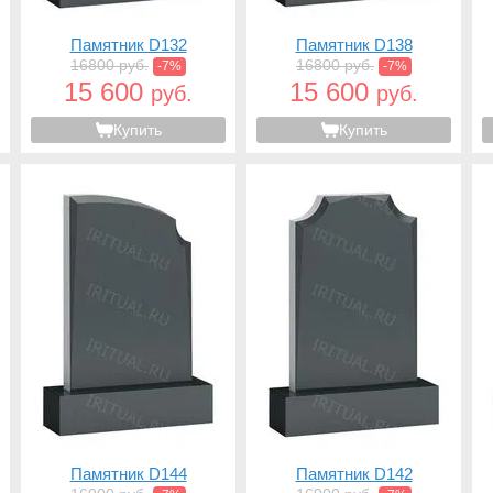
Памятник D132
Памятник D138
16800 руб.
16800 руб.
-7%
-7%
15 600
15 600
руб.
руб.
Купить
Купить
Памятник D144
Памятник D142