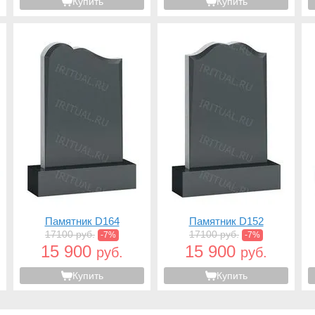
Купить
Купить
Памятник D164
Памятник D152
17100 руб.
17100 руб.
-7%
-7%
15 900
15 900
руб.
руб.
Купить
Купить