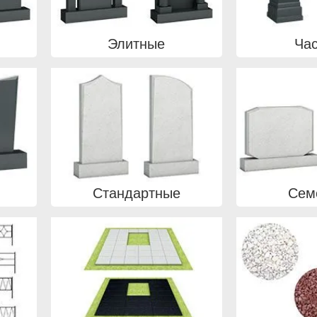
Элитные
Ча
Стандартные
Сем