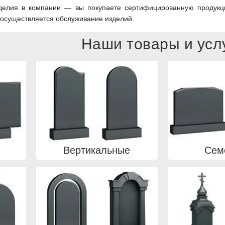
делия в компании — вы покупаете сертифицированную продукци
й осуществляется обслуживание изделий.
Наши товары и усл
Вертикальные
Сем