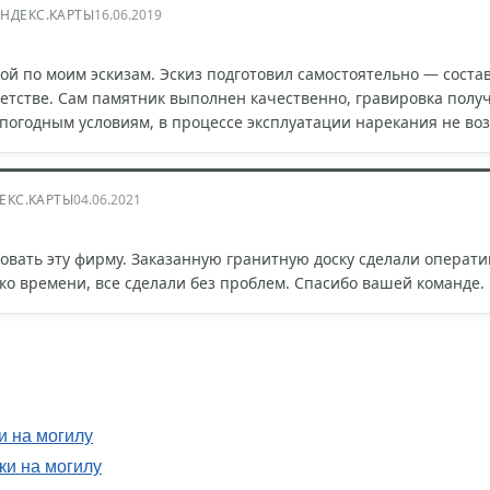
НДЕКС.КАРТЫ
16.06.2019
ой по моим эскизам. Эскиз подготовил самостоятельно — соста
 детстве. Сам памятник выполнен качественно, гравировка полу
 погодным условиям, в процессе эксплуатации нарекания не во
ЕКС.КАРТЫ
04.06.2021
вать эту фирму. Заказанную гранитную доску сделали операти
ко времени, все сделали без проблем. Спасибо вашей команде.
 на могилу
и на могилу