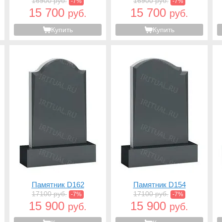
16900 руб.
16900 руб.
-7%
-7%
15 700
15 700
руб.
руб.
Купить
Купить
Памятник D162
Памятник D154
17100 руб.
17100 руб.
-7%
-7%
15 900
15 900
руб.
руб.