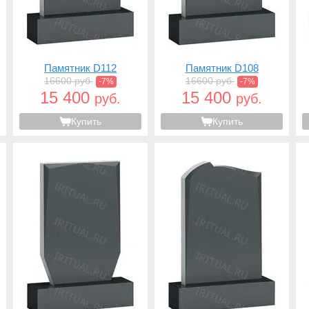
Памятник D112
Памятник D108
16600 руб.
16600 руб.
-7%
-7%
15 400
15 400
руб.
руб.
Купить
Купить