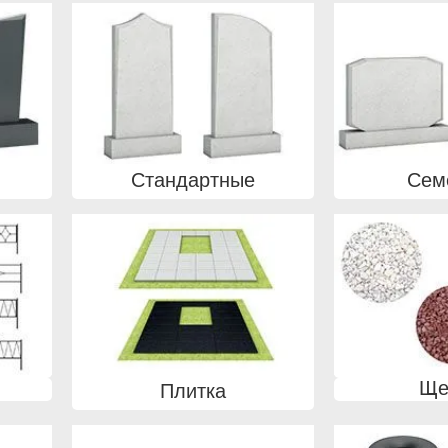
Стандартные
Сем
Ще
Плитка