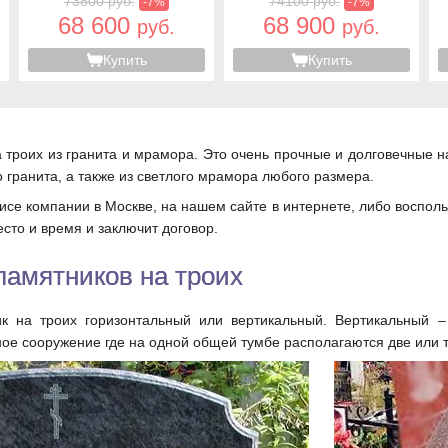
73800 руб.
74100 руб.
-7%
-7%
68 600
68 900
руб.
руб.
Купить
Купить
троих из гранита и мрамора. Это очень прочные и долговечные на
о гранита, а также из светлого мрамора любого размера.
исе компании в Москве, на нашем сайте в интернете, либо воспо
сто и время и заключит договор.
амятников на троих
к на троих горизонтальный или вертикальный. Вертикальный –
ное сооружение где на одной общей тумбе располагаются две или 