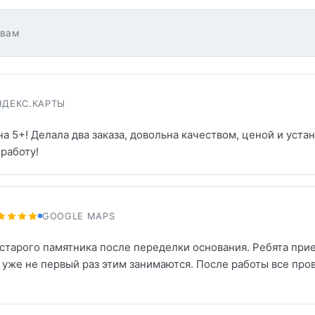
ывам
НДЕКС.КАРТЫ
на 5+! Делала два заказа, довольна качеством, ценой и уста
работу!
GOOGLE MAPS
старого памятника после переделки основания. Ребята прие
о уже не первый раз этим занимаются. После работы все про