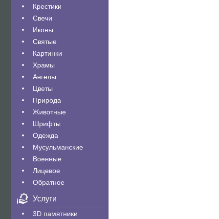
Крестики
Свечи
Иконы
Святые
Картинки
Храмы
Ангелы
Цветы
Природа
Животные
Шрифты
Одежда
Мусульманские
Военные
Лицевое
Обратное
Услуги
3D памятники