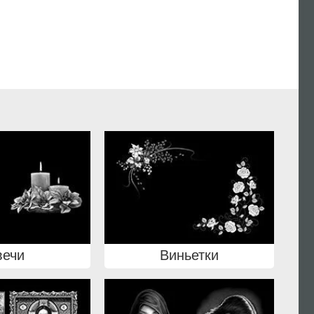
вечи
Виньетки