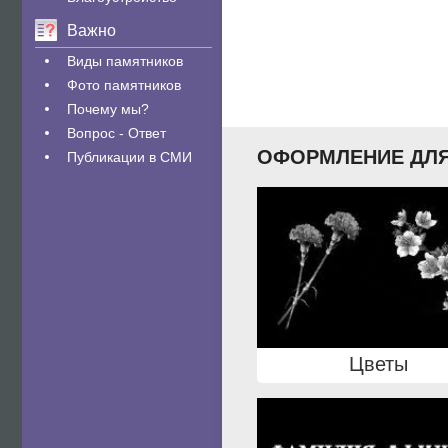
Важно
Виды памятников
Фото памятников
Почему мы?
Вопрос - Ответ
ОФОРМЛЕНИЕ ДЛЯ
Публикации в СМИ
Цветы