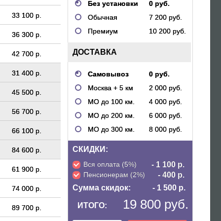
Без установки
0 руб.
33 100 р.
Обычная
7 200 руб.
Премиум
10 200 руб.
36 300 р.
ДОСТАВКА
42 700 р.
31 400 р.
Самовывоз
0 руб.
Москва + 5 км
2 000 руб.
45 500 р.
МО до 100 км.
4 000 руб.
56 700 р.
МО до 200 км.
6 000 руб.
МО до 300 км.
8 000 руб.
66 100 р.
СКИДКИ:
84 600 р.
Вся оплата (5%)
- 1 100 р.
61 900 р.
Пенсионерам (2%)
- 400 р.
Сумма скидок:
- 1 500 р.
74 000 р.
19 800 руб.
ИТОГО:
89 700 р.