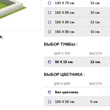
140 Х 70 см.
15 см.
160 Х 80 см.
10 см.
160 Х 80 см.
12 см.
160 Х 80 см.
15 см.
А:
ВЫБОР ТУМБЫ :
ШИР Х ТОЛ
ВЫСОТА
50 Х 15 см.
12 см.
ВЫБОР ЦВЕТНИКА :
ДЛИ Х ШИР
ВЫСОТА
Без цветника
100 Х 50 см.
5 см.