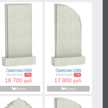
Памятник H400
Памятник H306
20210 руб.
19160 руб.
-7%
-7%
18 700
17 800
руб.
руб.
Купить
Купить