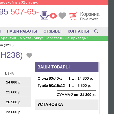
новкой в 2026 году.
95
507-65-
Корзина
Пока пусто
И
НАШИ РАБОТЫ
ОТЗЫВЫ
КОНТАКТЫ
Гарантия на установку! Собственные бригады!
ем (H238)
(H238)
ВАШИ ТОВАРЫ
ЦЕНА
Стела 80х40х5
1 шт.
14 800 р.
14 800 р.
Тумба 50х15х12
1 шт.
6 500 р.
21 600 р.
СУММА:
2 шт.
21 300 р.
26 500 р.
УСТАНОВКА
23 600 р.