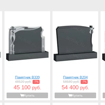
Памятник B339
Памятник B204
48520 руб.
58580 руб.
-7%
-7%
45 100
54 400
руб.
руб.
Купить
Купить