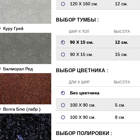
120 Х 160 см.
12 см.
ВЫБОР ТУМБЫ :
Куру Грей
ШИР Х ТОЛ
ВЫСОТА
90 Х 15 см.
12 см.
90 Х 15 см.
15 см.
Балморал Ред
ВЫБОР ЦВЕТНИКА :
ДЛИ Х ШИР
ВЫСОТА
Без цветника
100 Х 90 см.
5 см.
Волга Блю (лабр.)
100 Х 90 см.
8 см.
ВЫБОР ПОЛИРОВКИ :