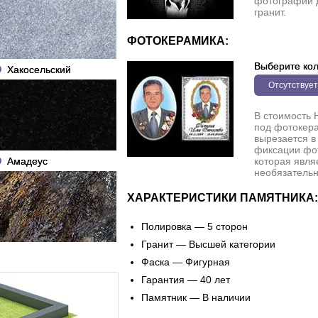
фотографии 
гранит.
ФОТОКЕРАМИКА:
Выберите кол
Хакосельский
Отсутствует
В стоимость 
под фотокера
вырезается в
фиксации фо
Амадеус
которая явля
необязательн
ХАРАКТЕРИСТИКИ ПАМЯТНИКА:
Полировка — 5 сторон
Гранит — Высшей категории
Фаска — Фигурная
Гарантия — 40 лет
Памятник — В наличии