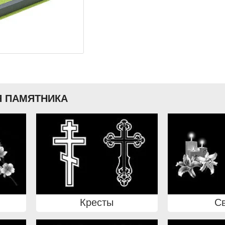
 ПАМЯТНИКА
Кресты
С