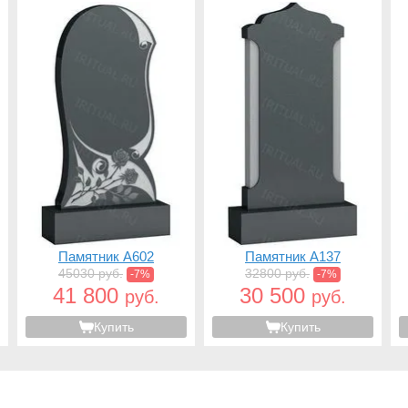
Памятник A602
Памятник A137
45030 руб.
32800 руб.
-7%
-7%
41 800
30 500
руб.
руб.
Купить
Купить