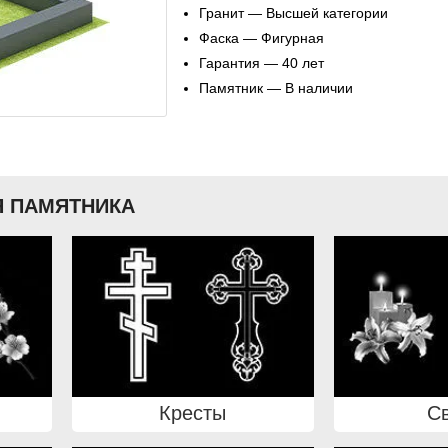
Гранит — Высшей категории
Фаска — Фигурная
Гарантия — 40 лет
Памятник — В наличии
 ПАМЯТНИКА
Кресты
С