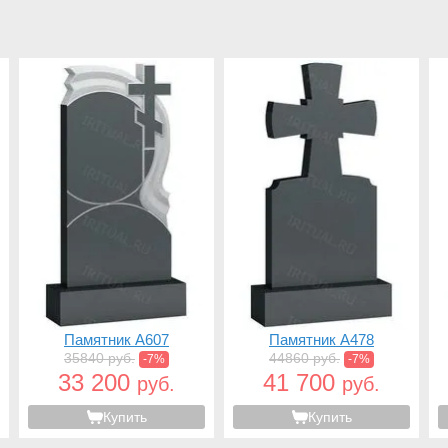
Памятник A607
Памятник A478
35840 руб.
44860 руб.
-7%
-7%
33 200
41 700
руб.
руб.
Купить
Купить