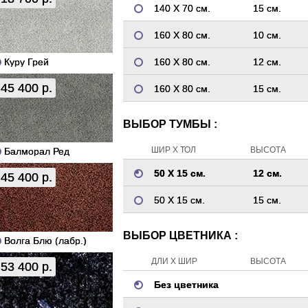
140 Х 70 см.
15 см.
160 Х 80 см.
10 см.
Куру Грей
160 Х 80 см.
12 см.
45 400 р.
160 Х 80 см.
15 см.
ВЫБОР ТУМБЫ :
ШИР Х ТОЛ
ВЫСОТА
Балморал Ред
50 Х 15 см.
12 см.
45 400 р.
50 Х 15 см.
15 см.
ВЫБОР ЦВЕТНИКА :
Волга Блю (лабр.)
ДЛИ Х ШИР
ВЫСОТА
53 400 р.
Без цветника