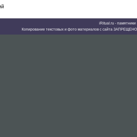
ий
iRitual.ru - памятник
Копирование текстовых и фото материалов с сайта ЗАПРЕЩЕНО 