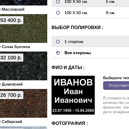
100 Х 50 см.
5 см.
Масловский
100 Х 50 см.
8 см.
53 400 р.
ВЫБОР ПОЛИРОВКИ :
1 сторона
Сопка Бунтина
Все стороны
32 100 р.
ФИО И ДАТЫ :
Выберите ти
Дымовский
Отсутствует
26 700 р.
В стоимость 
количество с
фамилии, име
дате рождени
Сибирский
ФОТОГРАФИЯ :