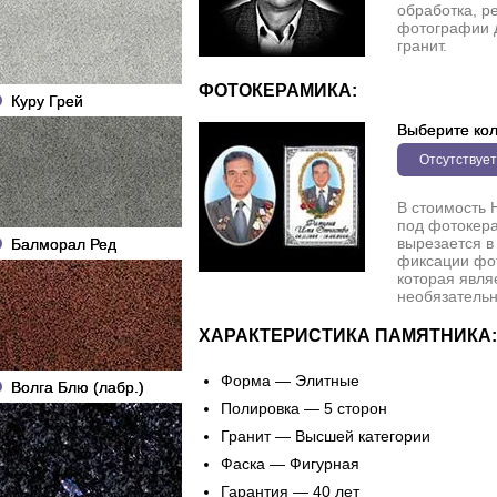
обработка, р
фотографии 
гранит.
ФОТОКЕРАМИКА:
Куру Грей
Выберите кол
Отсутствует
В стоимость 
под фотокера
вырезается в
Балморал Ред
фиксации фо
которая явля
необязательн
ХАРАКТЕРИСТИКА ПАМЯТНИКА:
Форма — Элитные
Волга Блю (лабр.)
Полировка — 5 сторон
Гранит — Высшей категории
Фаска — Фигурная
Гарантия — 40 лет