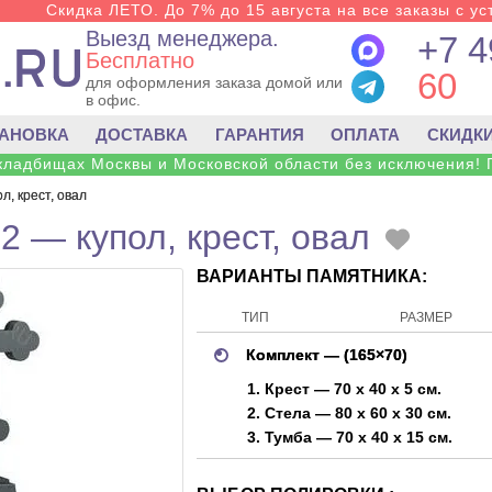
Скидка ЛЕТО. До 7% до 15 августа на все заказы с ус
Выезд менеджера.
+7 4
Бесплатно
60
для оформления заказа домой или
в офис.
ТАНОВКА
ДОСТАВКА
ГАРАНТИЯ
ОПЛАТА
СКИДК
 кладбищах Москвы и Московской области без исключения! 
л, крест, овал
2 — купол, крест, овал
ВАРИАНТЫ ПАМЯТНИКА:
ТИП
РАЗМЕР
Комплект — (165×70)
1. Крест — 70 x 40 x 5 см.
2. Стела — 80 x 60 x 30 см.
3. Тумба — 70 x 40 x 15 см.