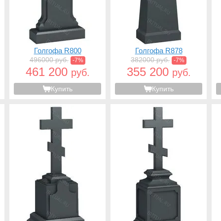
Голгофа R800
Голгофа R878
496000 руб.
382000 руб.
-7%
-7%
461 200
355 200
руб.
руб.
Купить
Купить