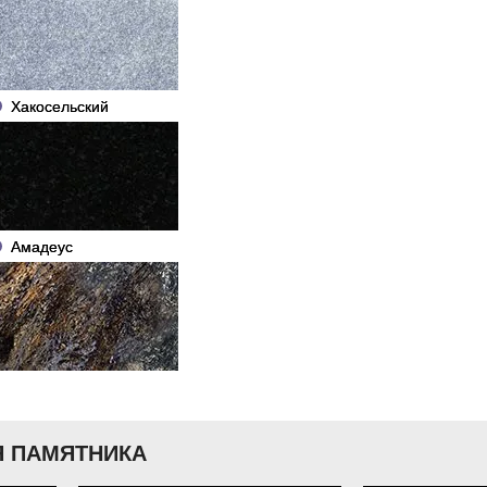
Хакосельский
Амадеус
 ПАМЯТНИКА