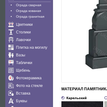
Ограда сварная
Ограда кованая
Ограда гранитная
Цветники
Столики
Лавочки
Плитка на могилу
Вазы
Таблички
Щебень
Фотокерамика
Фото на стекле
МАТЕРИАЛ ПАМЯТНИК
Вставка
Карельский
Буквы