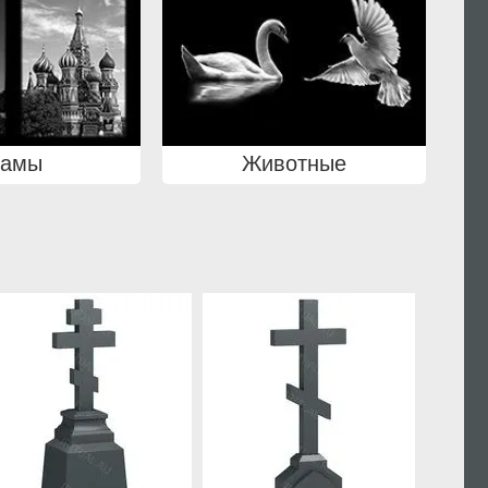
рамы
Животные