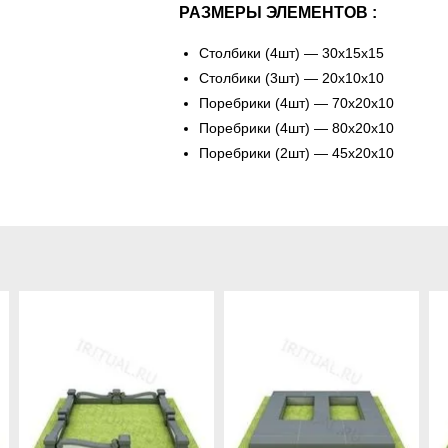
РАЗМЕРЫ ЭЛЕМЕНТОВ :
Столбики (4шт) — 30х15х15
Столбики (3шт) — 20х10х10
Поребрики (4шт) — 70х20х10
Поребрики (4шт) — 80х20х10
Поребрики (2шт) — 45х20х10