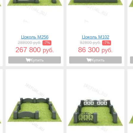
Цоколь M256
Цоколь M102
288000 руб.
92800 руб.
-7%
-7%
267 800
86 300
руб.
руб.
Купить
Купить