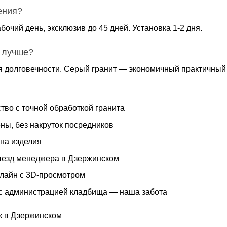
ения?
бочий день, эксклюзив до 45 дней. Установка 1-2 дня.
 лучше?
я долговечности. Серый гранит — экономичный практичный 
тво с точной обработкой гранита
ны, без накруток посредников
 на изделия
езд менеджера в Дзержинском
нлайн с 3D-просмотром
с администрацией кладбища — наша забота
к в Дзержинском