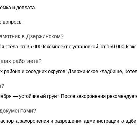
ёмка и доплата
е вопросы
памятник в Дзержинском?
ая стела, от 35 000 ₽ комплект с установкой, от 150 000 ₽ 
ищах работаете?
х района и соседних округов: Дзержинское кладбище, Коте
и?
тября — устойчивый грунт. После захоронения рекомендуетс
 документами?
аспорта захоронения и разрешения администрации кладби