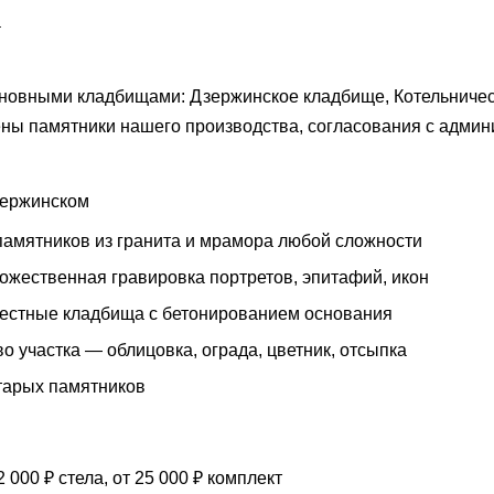
а
новными кладбищами: Дзержинское кладбище, Котельничес
ны памятники нашего производства, согласования с админ
Дзержинском
памятников из гранита и мрамора любой сложности
ожественная гравировка портретов, эпитафий, икон
местные кладбища с бетонированием основания
о участка — облицовка, ограда, цветник, отсыпка
тарых памятников
 000 ₽ стела, от 25 000 ₽ комплект