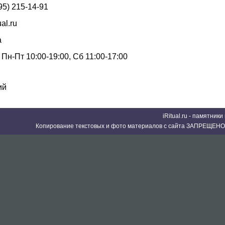
95) 215-14-91
ual.ru
а
Пн-Пт 10:00-19:00, Сб 11:00-17:00
ий
iRitual.ru - памятник
Копирование текстовых и фото материалов с сайта ЗАПРЕЩЕНО 