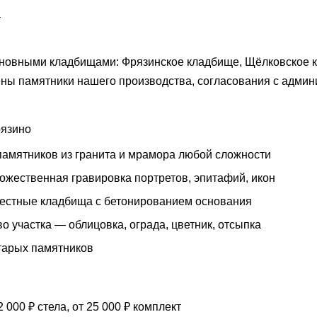
а
новными кладбищами: Фрязинское кладбище, Щёлковское к
ны памятники нашего производства, согласования с админ
рязино
памятников из гранита и мрамора любой сложности
ожественная гравировка портретов, эпитафий, икон
местные кладбища с бетонированием основания
о участка — облицовка, ограда, цветник, отсыпка
тарых памятников
 000 ₽ стела, от 25 000 ₽ комплект