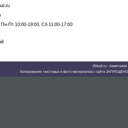
ual.ru
а
Пн-Пт 10:00-19:00, Сб 11:00-17:00
ий
iRitual.ru - памятник
Копирование текстовых и фото материалов с сайта ЗАПРЕЩЕНО 