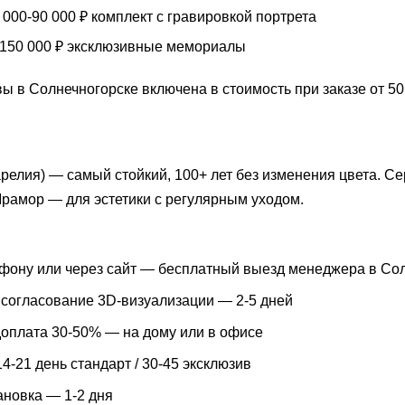
000-90 000 ₽ комплект с гравировкой портрета
150 000 ₽ эксклюзивные мемориалы
ы в Солнечногорске включена в стоимость при заказе от 50
арелия) — самый стойкий, 100+ лет без изменения цвета. 
Мрамор — для эстетики с регулярным уходом.
ефону или через сайт — бесплатный выезд менеджера в Сол
 согласование 3D-визуализации — 2-5 дней
доплата 30-50% — на дому или в офисе
4-21 день стандарт / 30-45 эксклюзив
ановка — 1-2 дня