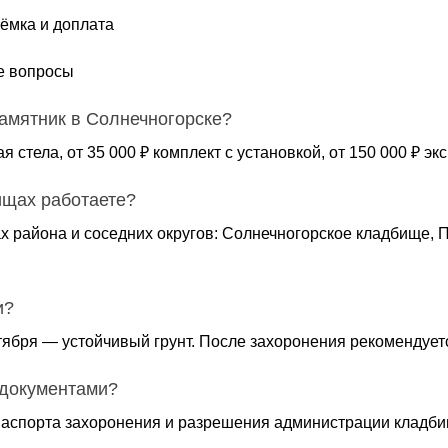
ёмка и доплата
е вопросы
памятник в Солнечногорске?
ая стела, от 35 000 ₽ комплект с установкой, от 150 000 ₽ 
ищах работаете?
х района и соседних округов: Солнечногорское кладбище,
и?
тября — устойчивый грунт. После захоронения рекомендуетс
 документами?
аспорта захоронения и разрешения администрации кладби