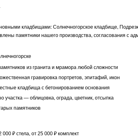
а
новными кладбищами: Солнечногорское кладбище, Подрезк
влены памятники нашего производства, согласования с ад
Солнечногорске
памятников из гранита и мрамора любой сложности
ожественная гравировка портретов, эпитафий, икон
местные кладбища с бетонированием основания
о участка — облицовка, ограда, цветник, отсыпка
тарых памятников
 000 ₽ стела, от 25 000 ₽ комплект