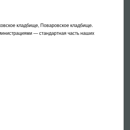
овское кладбище, Поваровское кладбище.
министрациями — стандартная часть наших