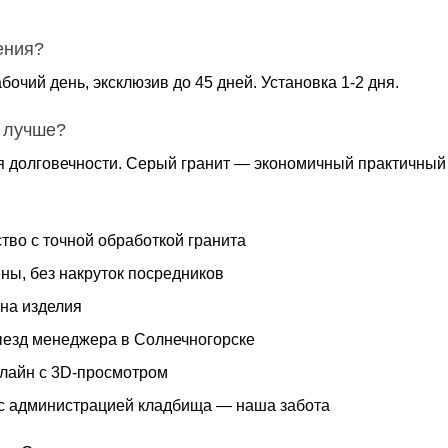
ения?
бочий день, эксклюзив до 45 дней. Установка 1-2 дня.
 лучше?
я долговечности. Серый гранит — экономичный практичный 
тво с точной обработкой гранита
ны, без накруток посредников
 на изделия
езд менеджера в Солнечногорске
нлайн с 3D-просмотром
с администрацией кладбища — наша забота