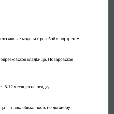
эксклюзивные модели с резьбой и портретом.
 Подрезковское кладбище, Поваровское
я 8-12 месяцев на осадку.
ща — наша обязанность по договору.