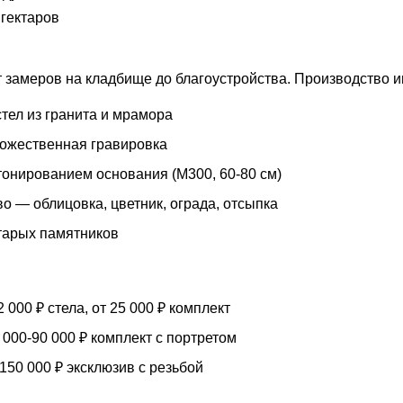
 гектаров
 замеров на кладбище до благоустройства. Производство 
тел из гранита и мрамора
дожественная гравировка
тонированием основания (М300, 60-80 см)
о — облицовка, цветник, ограда, отсыпка
тарых памятников
 000 ₽ стела, от 25 000 ₽ комплект
000-90 000 ₽ комплект с портретом
150 000 ₽ эксклюзив с резьбой