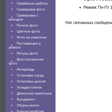
Гравëрные работы
Режим: Пн-Пт 1
Гравировка фото
Гравировка с
выездом
Нет связанных сообщен
Ручное фото
Цветное фото
Фото на памятник
Реставрация и
ремонт
Ретушь фото
Восстановление
фото
Антидождь
Установка оград
Установка цоколя
Укладка плитки
Демонтаж памятника
Фундамент
Уборка могил
Благоустройство