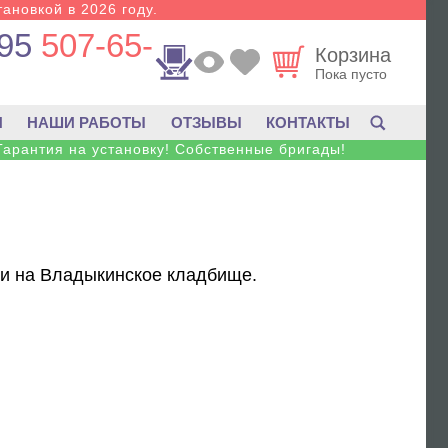
тановкой в 2026 году.
95
507-65-
Корзина
Пока пусто
И
НАШИ РАБОТЫ
ОТЗЫВЫ
КОНТАКТЫ
Гарантия на установку! Собственные бригады!
ики на Владыкинское кладбище.