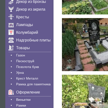
Декор из бронзы
Декор из акрила
Кресты
Лампады
Колумбарий
Надгробные плиты
Товары
Газон
Пескоструй
Позолота букв
Урна
Крест Металл
Рамка для памятника
Оформление
Виньетки
Рамки