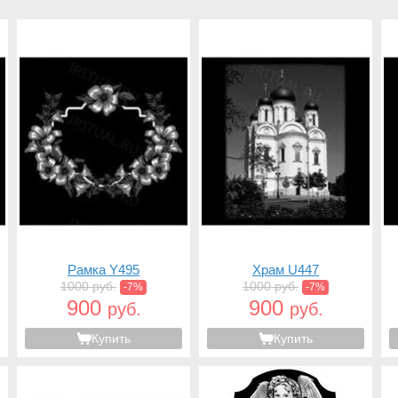
Рамка Y495
Храм U447
1000 руб.
1000 руб.
-7%
-7%
900
900
руб.
руб.
Купить
Купить