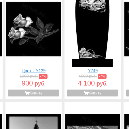
Цветы Y139
Y749
1000 руб.
4500 руб.
-7%
-7%
900
4 100
руб.
руб.
Купить
Купить