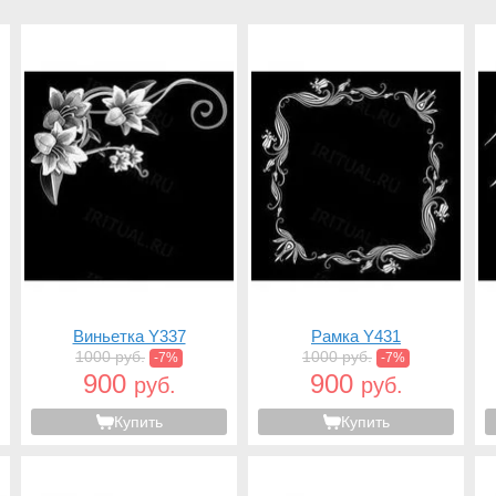
Виньетка Y337
Рамка Y431
1000 руб.
1000 руб.
-7%
-7%
900
900
руб.
руб.
Купить
Купить