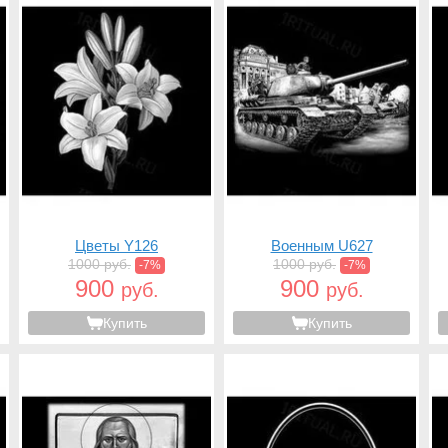
Цветы Y126
Военным U627
1000 руб.
1000 руб.
-7%
-7%
900
900
руб.
руб.
Купить
Купить